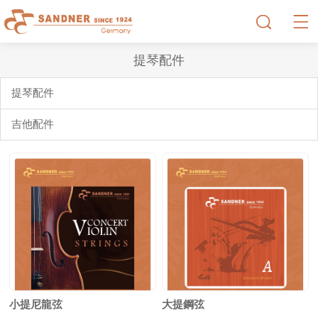
提琴配件
提琴配件
吉他配件
小提尼龍弦
大提鋼弦