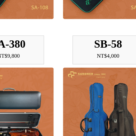
A-380
SB-58
NT$9,800
NT$4,000