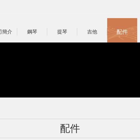
配件
司簡介
鋼琴
提琴
吉他
配件