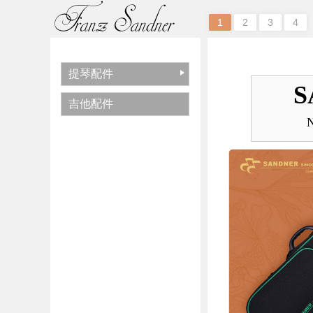
1
2
3
4
提琴配件
S
吉他配件