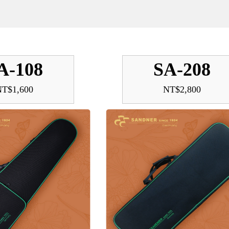
A-108
SA-208
NT$1,600
NT$2,800