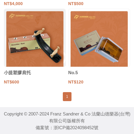
NT$4,000
NT$500
小提塑膠肩托
No.5
NT$600
NT$120
1
Copyright © 2007-2024 Franz Sandner & Co 法蘭山德樂器(台灣)
有限公司版權所有
備案號：
浙ICP備2024098452號