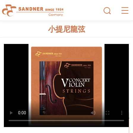
小提尼龍弦