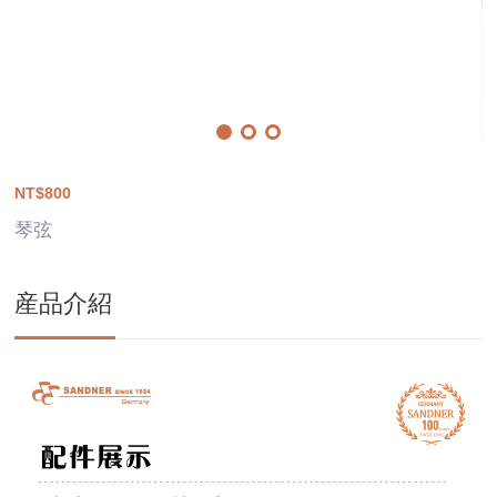
NT$800
琴弦
産品介紹