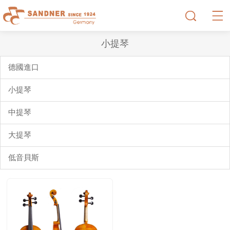
小提琴
德國進口
小提琴
中提琴
大提琴
低音貝斯