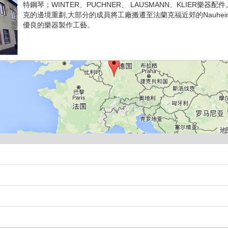
特鋼琴；WINTER、PUCHNER、 LAUSMANN、KLIER樂器
克的邊境重劃,大部分的成員將工廠搬遷至法蘭克福近郊的Nauhe
優良的樂器製作工藝。