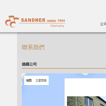
公
聯系我們
德國公司