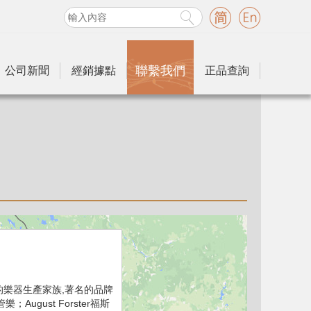
聯繫我們
公司新聞
經銷據點
正品查詢
森巴赫）的樂器生產家族,著名的品牌
樂；August Forster福斯