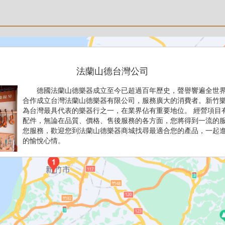
法蘭山德台灣公司
德國法蘭山德樂器成立至今已超過百年歷史，聲譽響遍全世界
合作成立台灣法蘭山德樂器有限公司，服務廣大的消費者。新竹樂
為台灣最具代表的樂器行之一，在業界佔有重要地位。 經營項目
配件，無論在品質、價格、售後服務的各方面，您將得到一流的
您服務，歡迎您到法蘭山德樂器商城找尋最適合您的產品，一起
的愉悅心情。