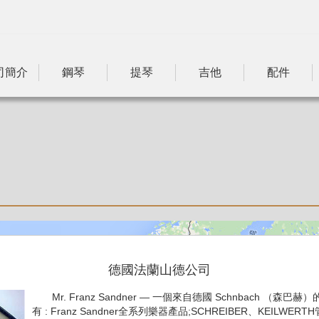
司簡介
鋼琴
提琴
吉他
配件
德國法蘭山德公司
Mr. Franz Sandner — 一個來自德國 Schnbach （
有 : Franz Sandner全系列樂器產品;SCHREIBER、KEILWERTH管