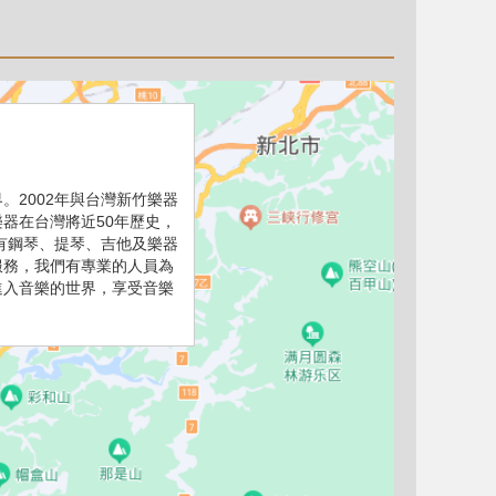
。2002年與台灣新竹樂器
器在台灣將近50年歷史，
有鋼琴、提琴、吉他及樂器
服務，我們有專業的人員為
進入音樂的世界，享受音樂