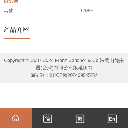
NT$500
其他
L/M/S
産品介紹
Copyright © 2007-2024 Franz Sandner & Co 法蘭山德樂
器(台灣)有限公司版權所有
備案號：
浙ICP備2024098452號