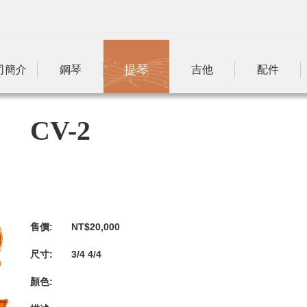
提琴
司簡介
鋼琴
吉他
配件
CV-2
售價:
NT$20,000
尺寸:
3/4 4/4
顏色: