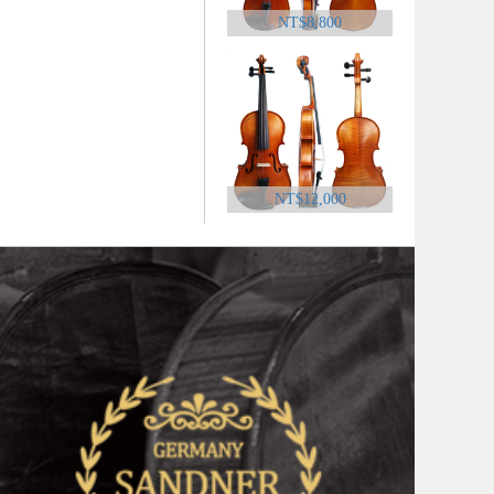
NT$8,800
NT$12,000