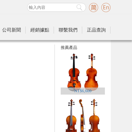
公司新聞
經銷據點
聯繫我們
正品查詢
推薦產品
NT$6,600