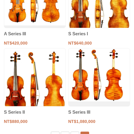
A Series III
S Series I
NT$420,000
NT$640,000
S Series II
S Series III
NT$880,000
NT$1,080,000