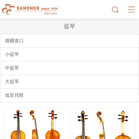
提琴
德國進口
小提琴
中提琴
大提琴
低音貝斯