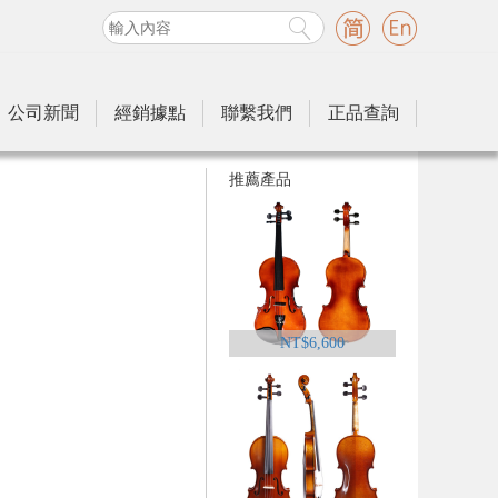
公司新聞
經銷據點
聯繫我們
正品查詢
推薦產品
NT$6,600