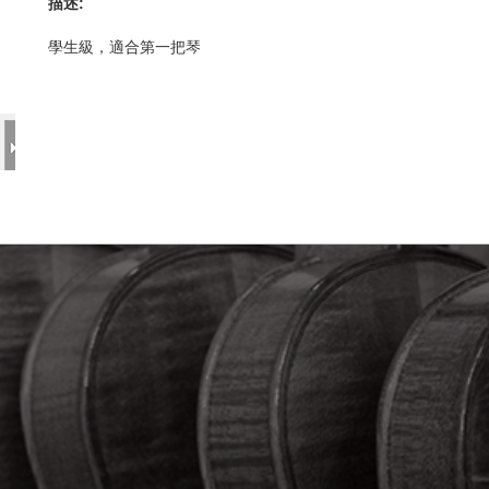
描述:
學生級，適合第一把琴