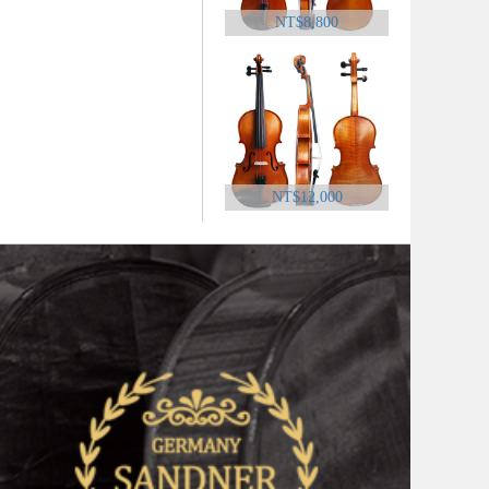
NT$8,800
NT$12,000