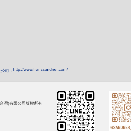
http://www.franzsandner.com/
限公司：
蘭山德樂器(台灣)有限公司版權所有