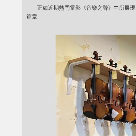
正如近期熱門電影《音樂之聲》中所展現的
篇章。