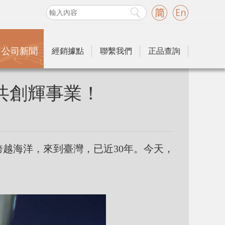
公司新聞
經銷據點
聯繫我們
正品查詢
共創輝事業！
越海洋，來到臺灣，已近30年。今天，