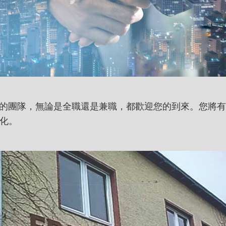
團隊，無論是全職還是兼職，都歡迎您的到來。您將有
化。