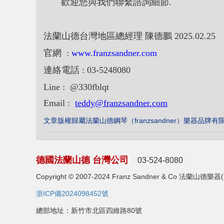
歡迎您與我們聯繫諮詢細節.
法蘭山德台灣地區總經理
陳德鵬
2025.02.25
官網
:
www.franzsandner.com
連絡電話
: 03-5248080
Line : @330fblqt
Email :
teddy@franzsandner.com
文章版權歸屬法蘭山德鋼琴（franzsandner）樂器品牌有
德國法蘭山德 台灣公司
03-524-8080
Copyright © 2007-2024 Franz Sandner & Co 法
浙ICP備2024098452號
總部地址：新竹市北區四維路80號