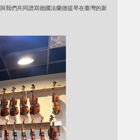
與我們共同譜寫德國法蘭德提琴在臺灣的新