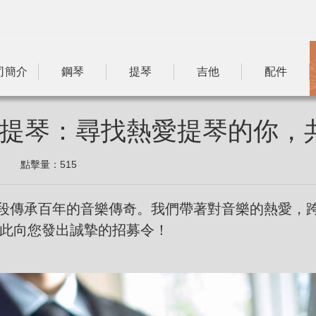
司簡介
鋼琴
提琴
吉他
配件
提琴：尋找熱愛提琴的你，
點擊量：
515
傳承百年的音樂傳奇。我們帶著對音樂的熱愛，跨
此向您發出誠摯的招募令！