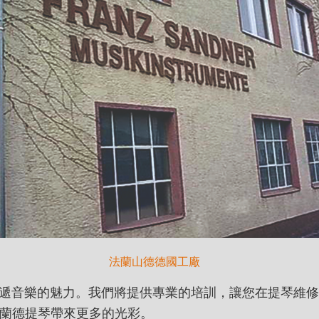
法蘭山德德國工廠
音樂的魅力。我們將提供專業的培訓，讓您在提琴維修
蘭德提琴帶來更多的光彩。