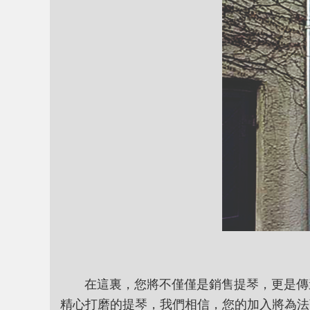
在這裏，您將不僅僅是銷售提琴，更是傳遞
精心打磨的提琴，我們相信，您的加入將為法