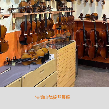
法蘭山德提琴展廳