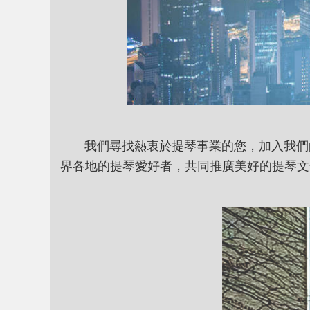
我們尋找熱衷於提琴事業的您，加入我們的
界各地的提琴愛好者，共同推廣美好的提琴文