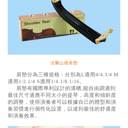
法蘭山德肩墊
肩墊分為三種規格
: 分別為L適用4/4.3/4 M
適用1/2.1/4 S適用1/4.1/8.1/16。
肩墊有國際專利設計的溝槽,能自由調適到
最佳尺寸適應不同大小的提琴，高度和傾斜度
的調整，使得演奏者可以根據自己的體型和演
奏習慣進行個性化設置，以達到最佳的舒適度
和演奏效果。