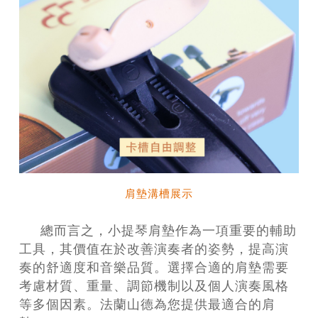
肩墊溝槽展示
總而言之，小提琴肩墊作為一項重要的輔助
工具，其價值在於改善演奏者的姿勢，提高演
奏的舒適度和音樂品質。選擇合適的肩墊需要
考慮材質、重量、調節機制以及個人演奏風格
等多個因素。法蘭山德為您提供最適合的肩