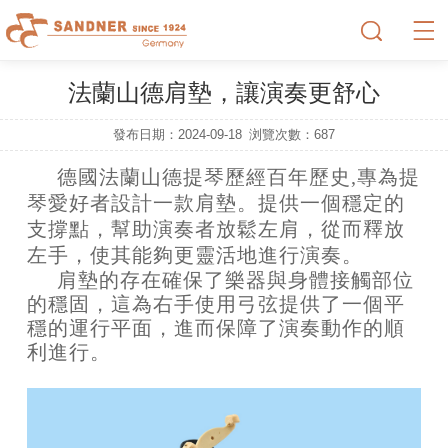
法蘭山德肩墊，讓演奏更舒心
發布日期：2024-09-18
浏覽次數：
687
德國法蘭山德提琴歷經百年歷史,專為提
琴愛好者設計一款肩墊。提供一個穩定的
支撐點，幫助演奏者放鬆左肩，從而釋放
左手，使其能夠更靈活地進行演奏。
肩墊的存在確保了樂器與身體接觸部位
的穩固，這為右手使用弓弦提供了一個平
穩的運行平面，進而保障了演奏動作的順
利進行。