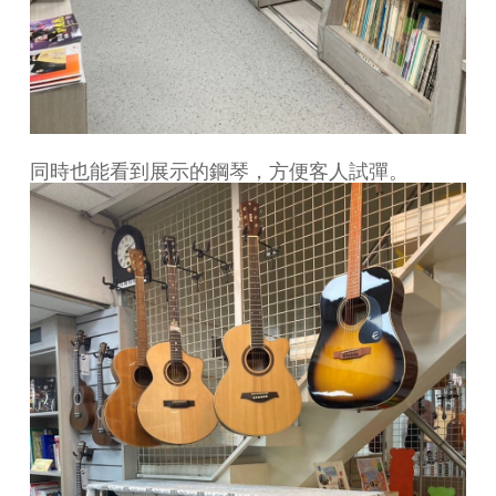
同時也能看到展示的鋼琴，方便客人試彈。