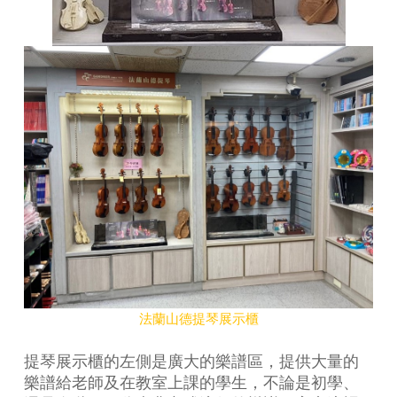
法蘭山德提琴展示櫃
提琴展示櫃的左側是廣大的樂譜區，提供大量的
樂譜給老師及在教室上課的學生，不論是初學、