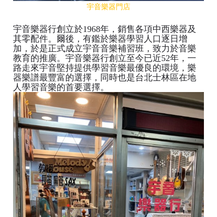
宇音樂器門店
宇音樂器行創立於1968年，銷售各項中西樂器及
其零配件。爾後，有鑑於樂器學習人口逐日增
加，於是正式成立宇音音樂補習班，致力於音樂
教育的推廣。宇音樂器行創立至今已近52年，一
路走來宇音堅持提供學習音樂最優良的環境，樂
器樂譜最豐富的選擇
，
同時也是台北士林區在地
人學習音樂的首要選擇。