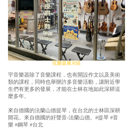
弦樂器展示區
宇音樂器除了音樂課程，也有開設作文以及美術
類的課程，同時也舉辦許多音樂活動，讓附近學
生們有更多的發展，才能在士林在地如此深耕這
麼多年。
來自德國的法蘭山德提琴，在台北的士林區深耕
開花。來自德國的好聲音-法蘭山德。#提琴 #音
樂 #鋼琴
#台北