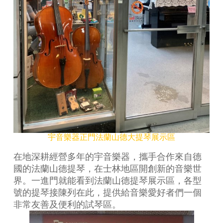
宇音樂器正門法蘭山德大提琴展示區
在地深耕經營多年的宇音樂器，攜手合作來自德
國的法蘭山德提琴，在士林地區開創新的音樂世
界。一進門就能看到法蘭山德提琴展示區，各型
號的提琴接陳列在此，提供給音樂愛好者們一個
非常友善及便利的試琴區。