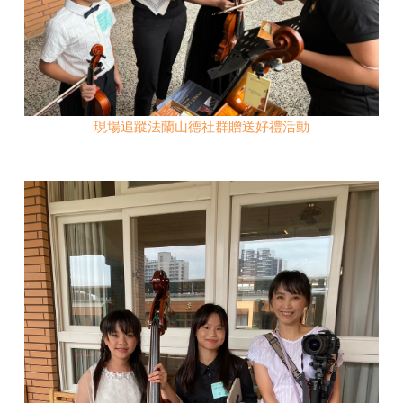
現場追蹤法蘭山德社群贈送好禮活動