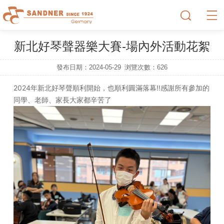
新北好琴聲器樂大賽-場內外活動花絮
發布日期：2024-05-29
浏覽次數：
626
2024年新北好琴聲順利開始，也順利圓滿落幕!!
感謝所有參加的
同學、老師、家長大家都辛苦了