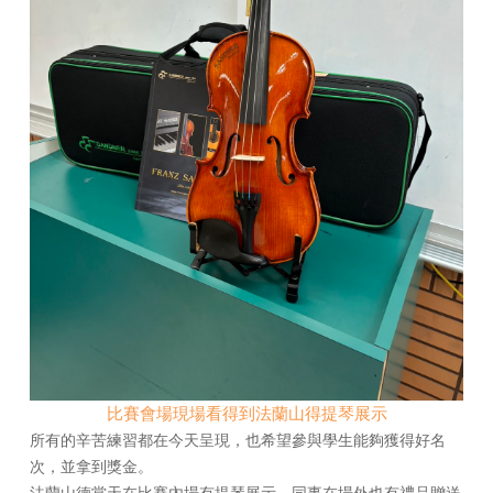
比賽會場現場看得到法蘭山得提琴展示
所有的辛苦練習都在今天呈現，
也希望參與學生能夠獲得好名
次，並拿到獎金。
法蘭山德當天在比賽內場有提琴展示，同事在場外也有禮品贈送