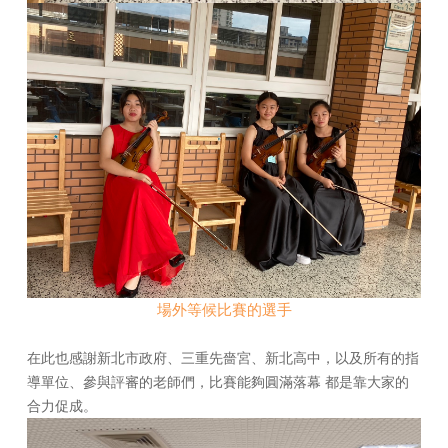
場外等候比賽的選手
在此也感謝新北市政府、三重先嗇宮、新北高中，
以及所有的指
導單位、參與評審的老師們，
比賽能夠圓滿落幕 都是靠大家的
合力促成。