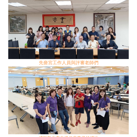
先嗇宮工作人員與評審老師們