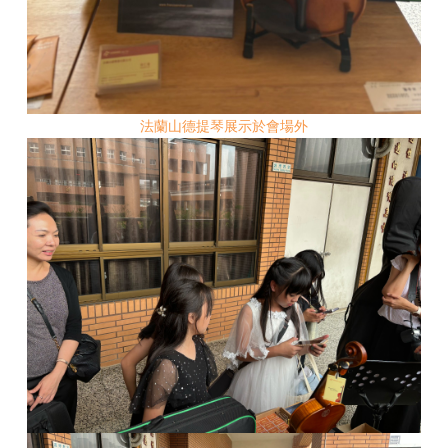
法蘭山德提琴展示於會場外